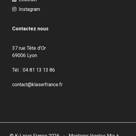
Instagram
Contactez nous
37 rue Tête d’Or
69006 Lyon
Tél. : 04 81 13 13 86
contact@klaserfrance.fr
© K-Laser France 2026
-
Mentions légales
Mis à