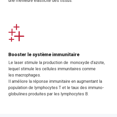
une meilleure élasticité des tissus.
Booster le système immunitaire
Le laser stimule la production de
monoxyde d’azote,
lequel stimule les cellules immunitaires comme
les
macrophages.
Il améliore la réponse immunitaire en augmentant la
population de lymphocytes T et le taux des immuno-
globulines produites par les lymphocytes B.