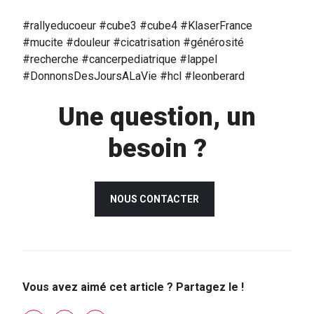
#rallyeducoeur
#cube3 #cube4 #KlaserFrance
#mucite #douleur #cicatrisation #générosité
#recherche #cancerpediatrique #lappel
#DonnonsDesJoursALaVie #hcl #leonberard
Une question, un
besoin ?
NOUS CONTACTER
Vous avez aimé cet article ? Partagez le !