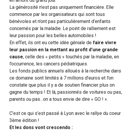
en amont du grand jour.
La générosité n’est pas uniquement financière. Elle
commence par les organisateurs qui sont tous
bénévoles et n’ont pas particulièrement d’enfants
concernés par la maladie. Le point de ralliement est
leur passion pour les belles automobiles !
En effet, ils ont eu cette idée géniale de
faire vivre
leur passion en la mettant au profit d’une grande
cause
, celle des « petits » touchés par la maladie, en
l’occurrence, les cancers pédiatriques.
Les fonds publics annuels alloués à la recherche dans
ce domaine sont limités à 7 millions d’euros et l’on
constate que plus il y a de soutien financier plus on
gagne du temps ! Et là, passionnés de voitures ou pas,
parents ou pas…on a tous envie de dire « GO ! ».
C’est ce qui s’est passé à Lyon avec le rallye du coeur
3ème édition !
Et les dons vont crescendo :