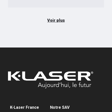
Voir plus
K-Laser France
Notre SAV