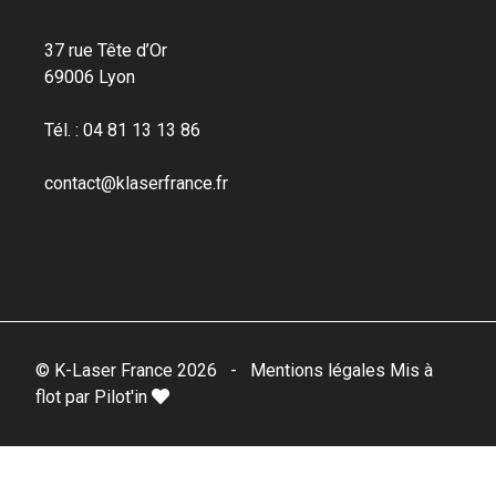
37 rue Tête d’Or
69006 Lyon
Tél. : 04 81 13 13 86
contact@klaserfrance.fr
© K-Laser France 2026
-
Mentions légales
Mis à
flot par Pilot'in