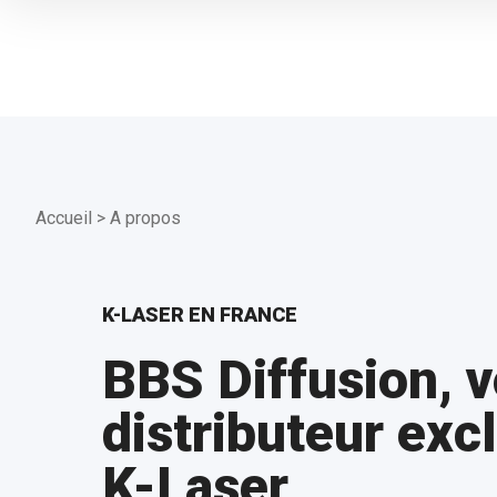
Nos Lasers
Accueil
>
A propos
K-LASER EN FRANCE
BBS Diffusion, v
distributeur excl
K-Laser
Physiothérapie
Dermatologie et