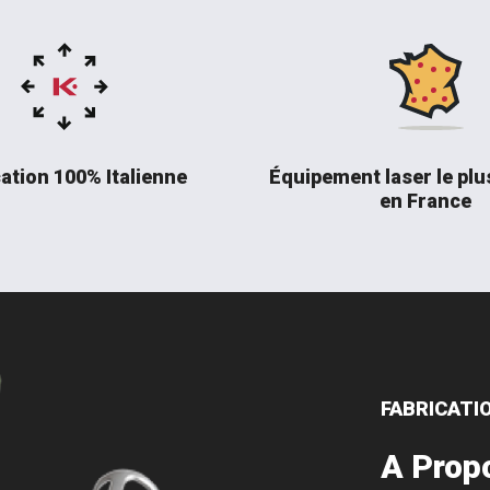
ation 100% Italienne
Équipement laser le plu
en France
FABRICATI
A Prop