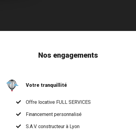
Nos engagements
Votre tranquillité
Offre locative FULL SERVICES
Financement personnalisé
S.A.V. constructeur à Lyon