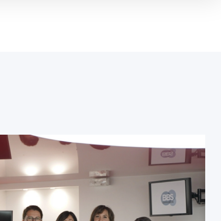
La thérapie laser
La thérapie laser
Vos premiers pas