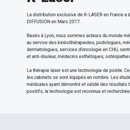
esthétique
La distribution exclusive de K-LASER en France a 
DIFFUSION en Mars 2017.
Basés à Lyon, nous sommes acteurs du monde méd
au service des kinésithérapeutes, podologues, mé
dermatologues, services d’oncologie en CHU, centr
et anti-douleur, médecins esthétiques, ostéopathes
La thérapie laser est une technologie de pointe. C
les cabinets se sont équipés en nombre. Les étude
médicales ayant démontré et validé des résultats t
positifs, la technologie est reconnue et recherchée