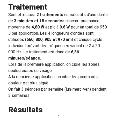
Traitement
Sont effectués
2 traitements
consécutifs d
’
une durée
de
3 minutes et 18 secondes
chacun : puissance
moyenne de
4,80 W
et pic à
9.6 W
pour un total de 950
J par application. Les 4 longueurs d
’
ondes sont
utilisées (
660, 800, 905 et 970 nm
) et chaque cycle
individuel prévoit des fréquences variant de 2 à 20
000 Hz. Le traitement est donc de
6,36
minutes/séance.
Lors de la première application, on cible les zones
douloureuses du visage.
A la deuxième application, on cible les points où la
douleur est plus aiguë.
On fait 3 séances par semaine (lun-merc-ven) pendant
3 semaines.
Résultats