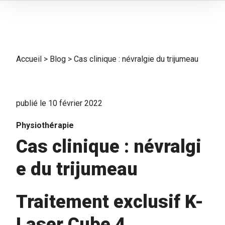
Accueil
>
Blog
>
Cas clinique : névralgie du trijumeau
publié le 10 février 2022
Physiothérapie
Cas clinique : névralgi
e du trijumeau
Traitement exclusif K-
Laser
Cube 4