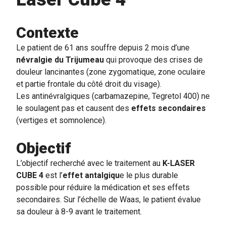
Contexte
Le patient de 61 ans souffre depuis 2 mois d
’
une
névralgie du Trijumeau
qui provoque des crises de
douleur lancinantes (zone zygomatique, zone oculaire
et partie frontale du côté droit du visage).
Les antinévralgiques (carbamazepine, Tegretol 400) ne
le soulagent pas et causent des
effets secondaires
(vertiges et somnolence).
Objectif
L
’
objectif recherché avec le traitement au
K-LASER
CUBE 4
est l
’
effet antalgiqu
e le plus durable
possible pour réduire la médication et ses effets
secondaires. Sur l’échelle de Waas, le patient évalue
sa douleur à 8-9 avant le traitement.