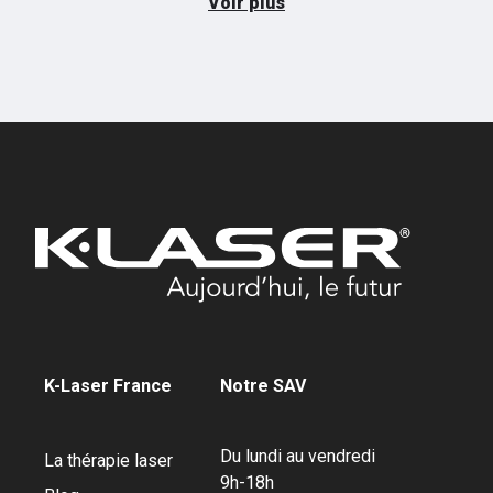
Voir plus
K-Laser France
Notre SAV
Du lundi au vendredi
La thérapie laser
9h-18h