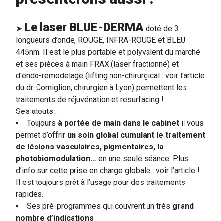
Le laser BLUE-DERMA
➤
doté de 3
longueurs d’onde, ROUGE, INFRA-ROUGE et BLEU
445nm. Il est le plus portable et polyvalent du marché
et ses pièces à main FRAX (laser fractionné) et
d’endo-remodelage (lifting non-chirurgical :
voir
l’article
du dr. Corniglion
, chirurgien à Lyon) permettent les
traitements de réjuvénation et resurfacing !
Ses atouts :
Toujours
à portée de main dans le cabinet
il vous
permet d’offrir
un soin global cumulant le traitement
de lésions vasculaires, pigmentaires, la
photobiomodulation…
en une seule séance. Plus
d’info sur cette prise en charge globale :
voir
l’article !
Il est toujours prêt à l’usage pour des traitements
rapides.
Ses pré-programmes qui couvrent un très
grand
nombre d’indications