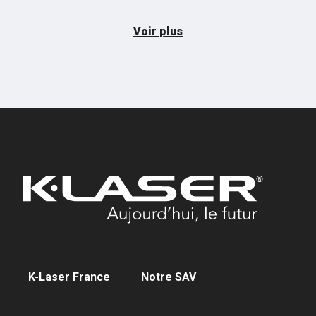
Voir plus
K-Laser France
Notre SAV