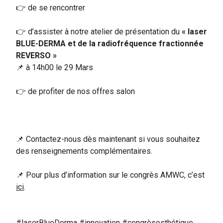
👉 de se rencontrer
👉 d’assister à notre atelier
de présentation du
« laser
BLUE-DERMA et de la radiofréquence fractionnée
REVERSO »
📌 à 14h00 le 29 Mars
👉
de profiter de
nos offres salon
📌
Contactez-nous dès maintenant si vous souhaitez
des renseignements complémentaires.
📌
Pour plus d’information sur le congrès AMWC, c’est
ici
.
#laserBlueDerma #innovation #congrèsesthétique