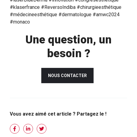
#klaserfrance #ReversoIndiba #chirurgieesthétique
#médecineesthétique #dermatologue #amwc2024
#monaco
Une question, un
besoin ?
NOUS CONTACTER
Vous avez aimé cet article ? Partagez le !