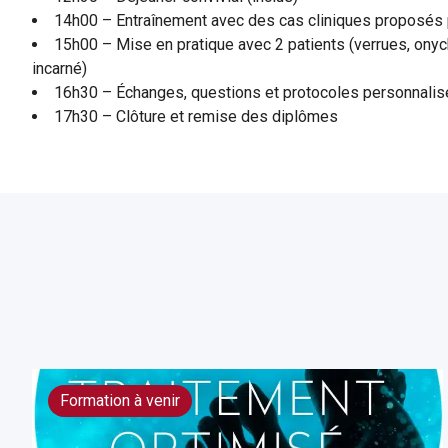
14h00 – Entraînement avec des cas cliniques proposés 
15h00 – Mise en pratique avec 2 patients (verrues, on
incarné)
16h30 – Échanges, questions et protocoles personnali
17h30 – Clôture et remise des diplômes
Formation à venir