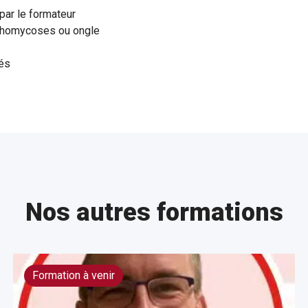
par le formateur
ychomycoses ou ongle
sés
Nos autres formations
Formation à venir