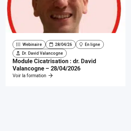
Webinaire
28/04/26
En ligne
Dr. David Valancogne
Module Cicatrisation : dr. David
Valancogne – 28/04/2026
Voir la formation