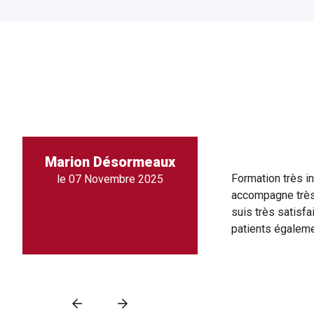
Marion Désormeaux
Formation très i
le 07 Novembre 2025
accompagne très 
suis très satisf
patients égalem