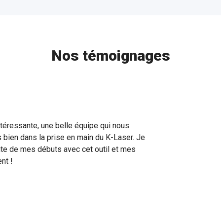
Nos témoignages
ntéressante, une belle équipe qui nous
bien dans la prise en main du K-Laser. Je
aite de mes débuts avec cet outil et mes
ent !