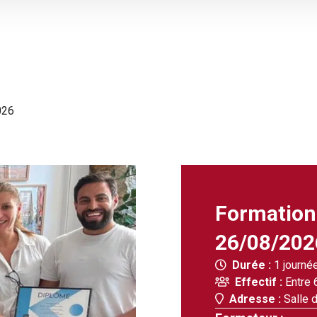
026
Formation 
26/08/202
Durée :
1 journé
Effectif :
Entre 
Adresse :
Salle d
Podologie
Hôpitaux et soins