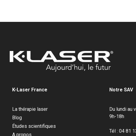
K-Laser France
Notre SAV
La thérapie laser
Du lundi au 
9h-18h
Blog
Études scientifiques
Tél : 04 81 
A propos