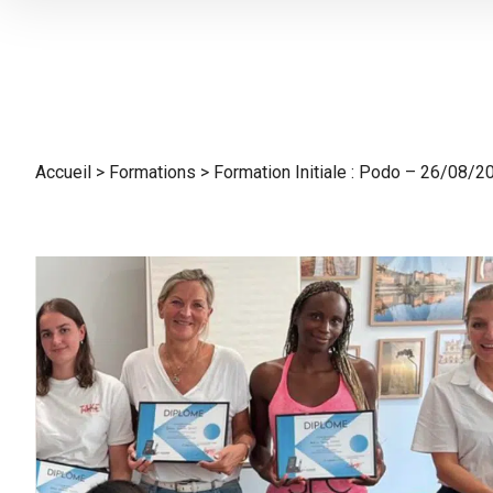
Nos Lasers
Accueil
>
Formations
>
Formation Initiale : Podo – 26/08/2
Physiothérapie
Dermatologie et