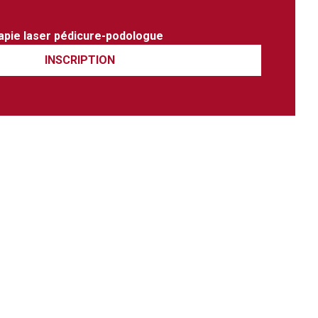
rapie laser pédicure-podologue
INSCRIPTION