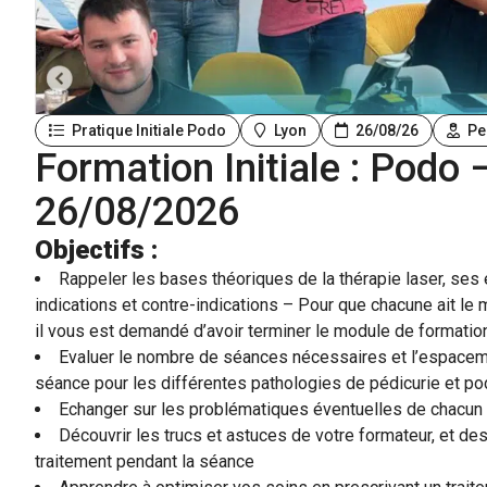
esthétique
Pratique Initiale Podo
Lyon
26/08/26
Per
Formation Initiale : Podo 
26/08/2026
Objectifs :
Rappeler les bases théoriques de la thérapie laser, ses 
indications et contre-indications – Pour que chacune ait le
il vous est demandé d’avoir terminer le module de formation 
Evaluer le nombre de séances nécessaires et l’espacem
séance pour les différentes pathologies de pédicurie et po
Echanger sur les problématiques éventuelles de chacun
Découvrir les trucs et astuces de votre formateur, et de
traitement pendant la séance