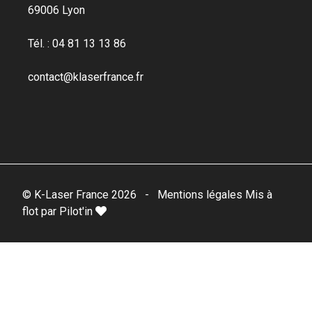
69006 Lyon
Tél. : 04 81 13 13 86
contact@klaserfrance.fr
© K-Laser France 2026
-
Mentions légales
Mis à
flot par Pilot'in